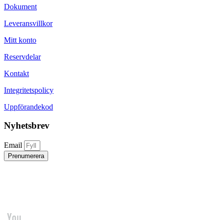
Dokument
Leveransvillkor
Mitt konto
Reservdelar
Kontakt
Integritetspolicy
Uppförandekod
Nyhetsbrev
Email
Prenumerera