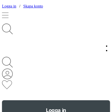
Logga in
/
Skapa konto
Logga in