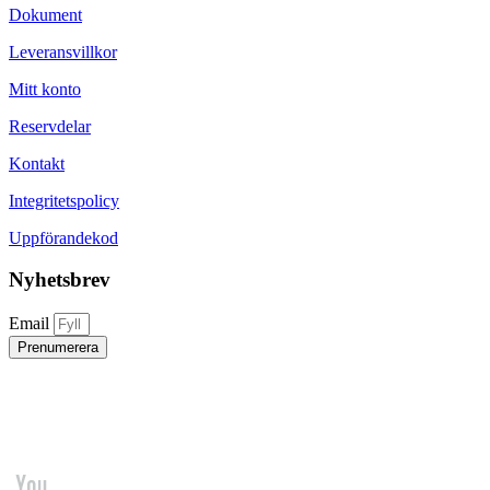
Dokument
Leveransvillkor
Mitt konto
Reservdelar
Kontakt
Integritetspolicy
Uppförandekod
Nyhetsbrev
Email
Prenumerera