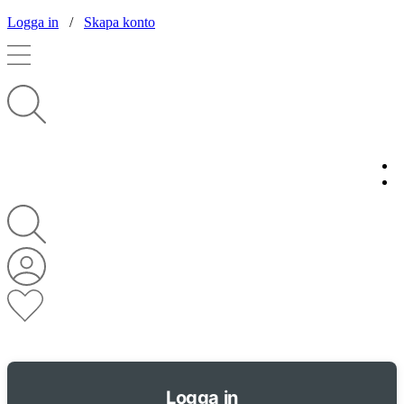
Logga in
/
Skapa konto
Logga in