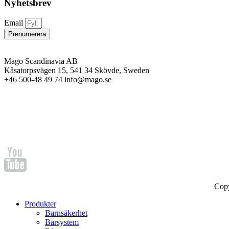
Nyhetsbrev
Email
Prenumerera
Mago Scandinavia AB
Kåsatorpsvägen 15, 541 34 Skövde, Sweden
+46 500-48 49 74 info@mago.se
Cop
Produkter
Barnsäkerhet
Bårsystem