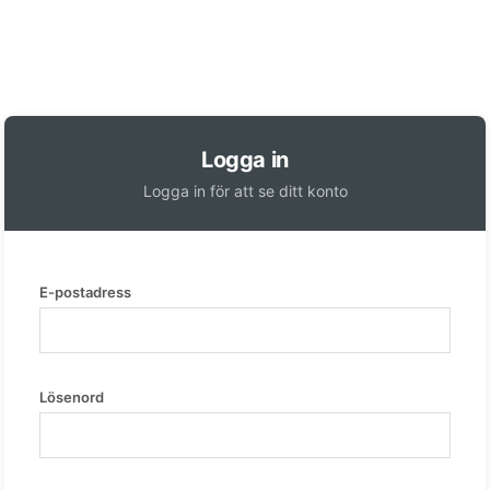
Logga in
Logga in för att se ditt konto
E-postadress
Lösenord