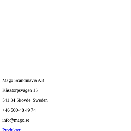
Mago Scandinavia AB
Kåsatorpsvägen 15
541 34 Skövde, Sweden
+46 500-48 49 74
info@mago.se
Produkter