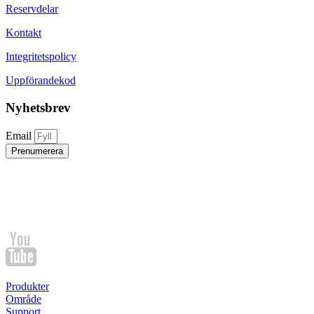
Reservdelar
Kontakt
Integritetspolicy
Uppförandekod
Nyhetsbrev
Email
Prenumerera
Produkter
Område
Support