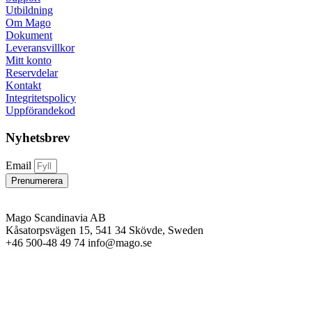
Utbildning
Om Mago
Dokument
Leveransvillkor
Mitt konto
Reservdelar
Kontakt
Integritetspolicy
Uppförandekod
Nyhetsbrev
Email
Prenumerera
Mago Scandinavia AB
Kåsatorpsvägen 15, 541 34 Skövde, Sweden
+46 500-48 49 74 info@mago.se