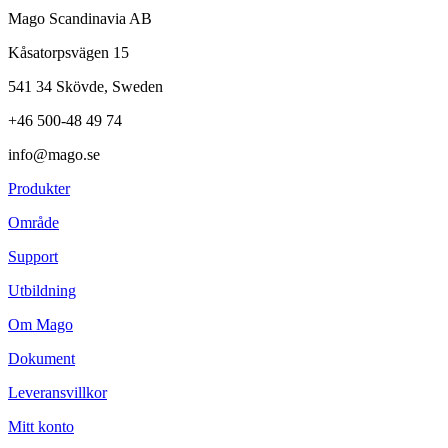
Mago Scandinavia AB
Kåsatorpsvägen 15
541 34 Skövde, Sweden
+46 500-48 49 74
info@mago.se
Produkter
Område
Support
Utbildning
Om Mago
Dokument
Leveransvillkor
Mitt konto