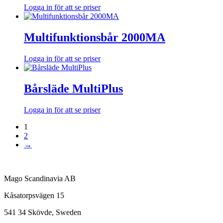
Logga in för att se priser
Multifunktionsbår 2000MA
Logga in för att se priser
Bårsläde MultiPlus
Logga in för att se priser
1
2
→
Mago Scandinavia AB
Kåsatorpsvägen 15
541 34 Skövde, Sweden