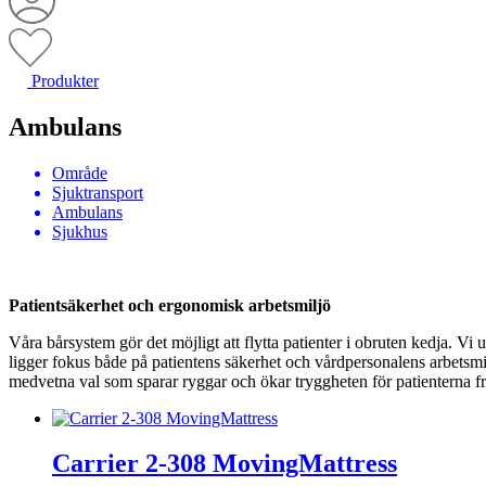
Produkter
Ambulans
Område
Sjuktransport
Ambulans
Sjukhus
Patientsäkerhet och ergonomisk arbetsmiljö
Våra bårsystem gör det möjligt att flytta patienter i obruten kedja. Vi
ligger fokus både på patientens säkerhet och vårdpersonalens arbetsmil
medvetna val som sparar ryggar och ökar tryggheten för patienterna frå
Carrier 2-308 MovingMattress