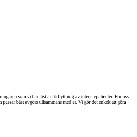
ingarna som vi har löst är förflyttning av intensivpatienter. För oss
 passar bäst avgörs tillsammans med er. Vi gör det enkelt att göra