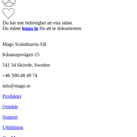
Du har inte behörighet att visa sidan.
Du måste
logga in
för att se dokumenten.
Mago Scandinavia AB
Kåsatorpsvägen 15
541 34 Skövde, Sweden
+46 500-48 49 74
info@mago.se
Produkter
Område
Support
Utbildning