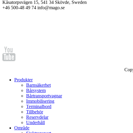
Kåsatorpsvägen 15, 541 34 Skövde, Sweden
+46 500-48 49 74 info@mago.se
Cop
Produkter
Barnsäkerhet
Bårsystem
Bårtransportvagnar
Immobilisering
Terminalbord
Tillbehör
Reservdelar
Underhåll
Område