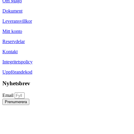
Om Mago
Dokument
Leveransvillkor
Mitt konto
Reservdelar
Kontakt
Integritetspolicy
Uppförandekod
Nyhetsbrev
Email
Prenumerera