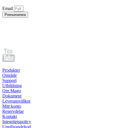
Email
Prenumerera
Produkter
Område
Support
Utbildning
Om Mago
Dokument
Leveransvillkor
Mitt konto
Reservdelar
Kontakt
Integritetspolicy
Uppförandekod