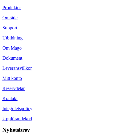
Produkter
Område
Support
Utbildning
Om Mago
Dokument
Leveransvillkor
Mitt konto
Reservdelar
Kontakt
Integritetspolicy
Uppförandekod
Nyhetsbrev