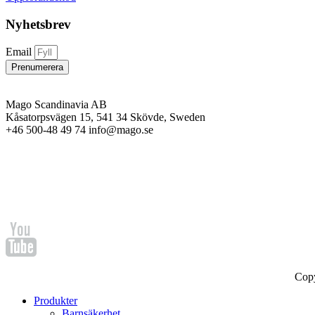
Nyhetsbrev
Email
Prenumerera
Mago Scandinavia AB
Kåsatorpsvägen 15, 541 34 Skövde, Sweden
+46 500-48 49 74 info@mago.se
Cop
Produkter
Barnsäkerhet