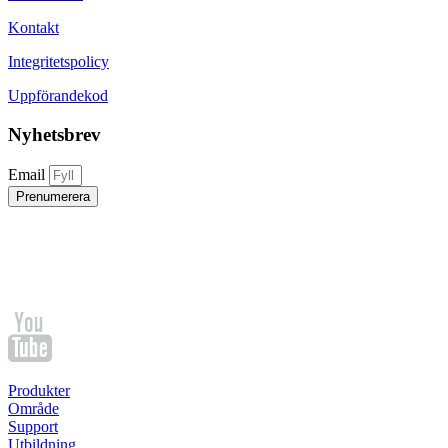
Kontakt
Integritetspolicy
Uppförandekod
Nyhetsbrev
Email
Prenumerera
Produkter
Område
Support
Utbildning