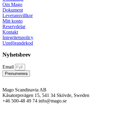
Om Mago
Dokument
Leveransvillkor
Mitt konto
Reservdelar
Kontakt
Integritetspolicy
Uppförandekod
Nyhetsbrev
Email
Prenumerera
Mago Scandinavia AB
Kåsatorpsvägen 15, 541 34 Skövde, Sweden
+46 500-48 49 74 info@mago.se