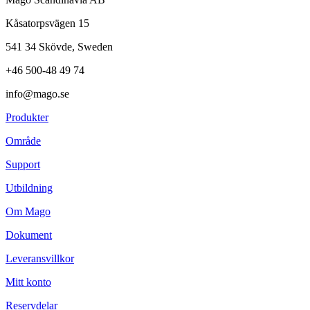
Kåsatorpsvägen 15
541 34 Skövde, Sweden
+46 500-48 49 74
info@mago.se
Produkter
Område
Support
Utbildning
Om Mago
Dokument
Leveransvillkor
Mitt konto
Reservdelar