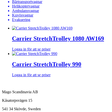
Bårtransportvagnar
Helikoptervagnar
Ambulansvagnar
Kuvösvagnar
Evakuering
Carrier StretchTrolley 1080 AW169
Logga in för att se priser
Carrier StretchTrolley 990
Logga in för att se priser
Mago Scandinavia AB
Kåsatorpsvägen 15
541 34 Skövde, Sweden