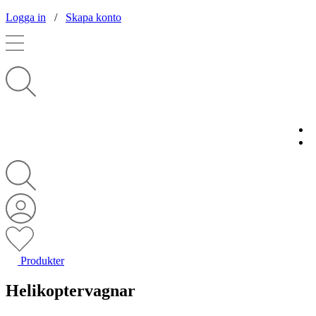
Logga in
/
Skapa konto
Produkter
Helikoptervagnar