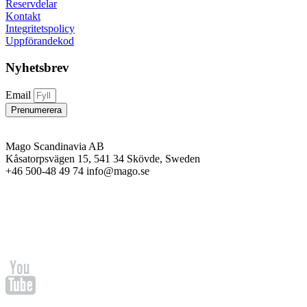
Reservdelar
Kontakt
Integritetspolicy
Uppförandekod
Nyhetsbrev
Email
Prenumerera
Mago Scandinavia AB
Kåsatorpsvägen 15, 541 34 Skövde, Sweden
+46 500-48 49 74 info@mago.se