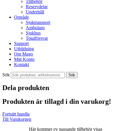
Tillbehör
Reservdelar
Underhåll
Område
Sjuktransport
Ambulans
Sjukhus
Totalförsvar
Support
Utbildning
Om Mago
Mitt Konto
Kontakt
Sök
Sök
Dela produkten
Produkten är tillagd i din varukorg!
Fortsätt handla
Till Varukorgen
Här kommer ev passande tillbehör visas