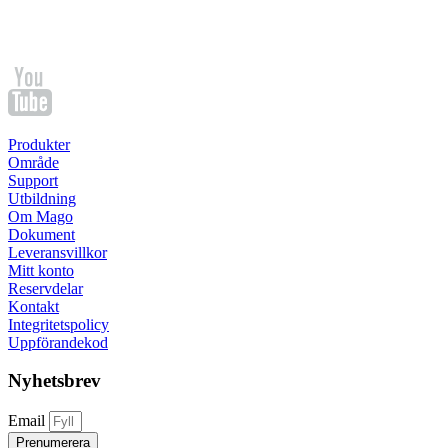
Produkter
Område
Support
Utbildning
Om Mago
Dokument
Leveransvillkor
Mitt konto
Reservdelar
Kontakt
Integritetspolicy
Uppförandekod
Nyhetsbrev
Email
Prenumerera