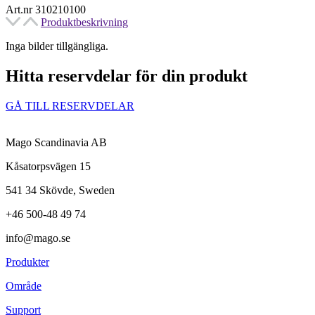
Art.nr 310210100
Produktbeskrivning
Inga bilder tillgängliga.
Hitta reservdelar för din produkt​
GÅ TILL RESERVDELAR
Mago Scandinavia AB
Kåsatorpsvägen 15
541 34 Skövde, Sweden
+46 500-48 49 74
info@mago.se
Produkter
Område
Support