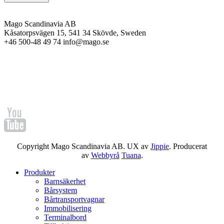
Mago Scandinavia AB
Kåsatorpsvägen 15, 541 34 Skövde, Sweden
+46 500-48 49 74 info@mago.se
Copyright Mago Scandinavia AB. UX av
Jippie
. Producerat
av
Webbyrå
Tuana
.
Produkter
Barnsäkerhet
Bårsystem
Bårtransportvagnar
Immobilisering
Terminalbord