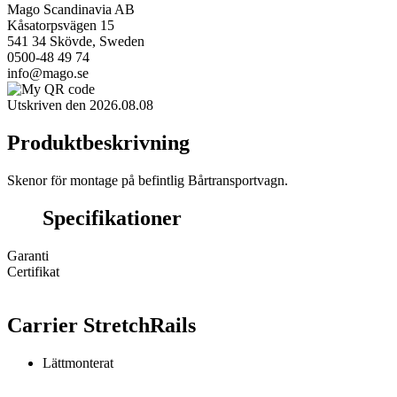
Mago Scandinavia AB
Kåsatorpsvägen 15
541 34 Skövde, Sweden
0500-48 49 74
info@mago.se
Utskriven den 2026.08.08
Produktbeskrivning
Skenor för montage på befintlig Bårtransportvagn.
Specifikationer
Garanti
Certifikat
Carrier StretchRails
Lättmonterat