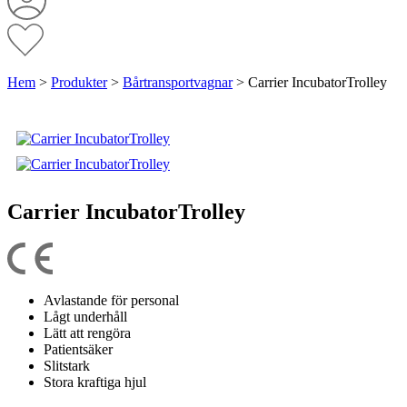
Hem
>
Produkter
>
Bårtransportvagnar
>
Carrier IncubatorTrolley
Carrier IncubatorTrolley
Avlastande för personal
Lågt underhåll
Lätt att rengöra
Patientsäker
Slitstark
Stora kraftiga hjul