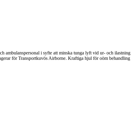
h ambulanspersonal i syfte att minska tunga lyft vid ur- och ilastning
ngerar för Transportkuvös Airborne. Kraftiga hjul för oöm behandling