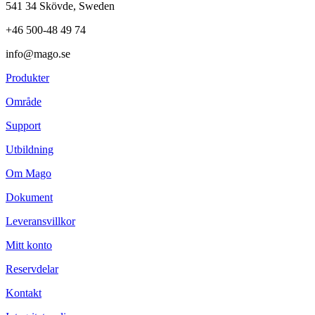
541 34 Skövde, Sweden
+46 500-48 49 74
info@mago.se
Produkter
Område
Support
Utbildning
Om Mago
Dokument
Leveransvillkor
Mitt konto
Reservdelar
Kontakt