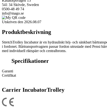
Kåsatorpsvägen 15
541 34 Skövde, Sweden
0500-48 49 74
info@mago.se
Utskriven den 2026.08.07
Produktbeskrivning
StretchTrolley Incubator är en hydrauliskt höj- och sänkbart bårtrans
i fordonet. Bårtransportvagnen passar fordon utrustade med Pensi bår
med individuell riktspärr och centralbroms.
Specifikationer
Garanti
Certifikat
Carrier IncubatorTrolley