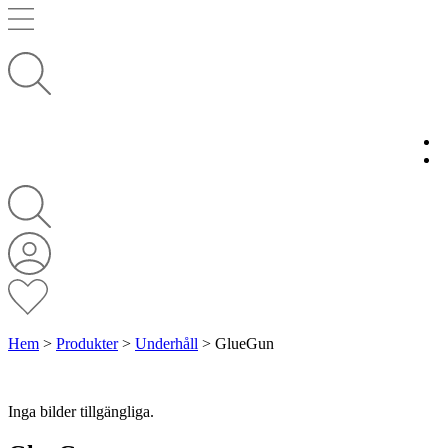
Hem
>
Produkter
>
Underhåll
>
GlueGun
Inga bilder tillgängliga.