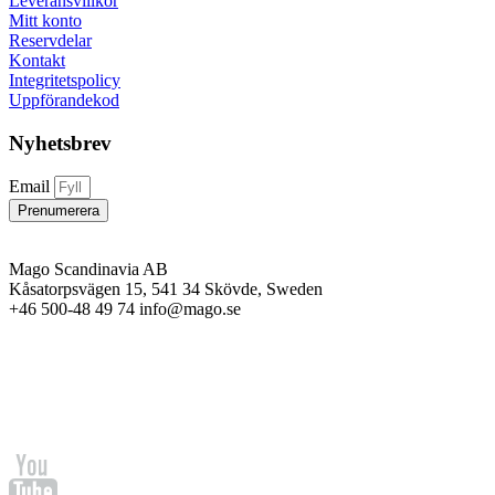
Leveransvillkor
Mitt konto
Reservdelar
Kontakt
Integritetspolicy
Uppförandekod
Nyhetsbrev
Email
Prenumerera
Mago Scandinavia AB
Kåsatorpsvägen 15, 541 34 Skövde, Sweden
+46 500-48 49 74 info@mago.se