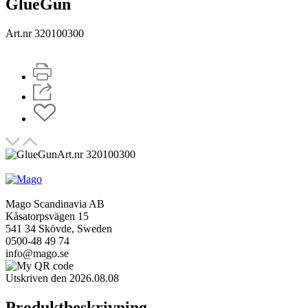
GlueGun
Art.nr 320100300
Art.nr 320100300
Mago Scandinavia AB
Kåsatorpsvägen 15
541 34 Skövde, Sweden
0500-48 49 74
info@mago.se
Utskriven den 2026.08.08
Produktbeskrivning