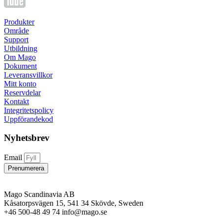
Produkter
Område
Support
Utbildning
Om Mago
Dokument
Leveransvillkor
Mitt konto
Reservdelar
Kontakt
Integritetspolicy
Uppförandekod
Nyhetsbrev
Email
Prenumerera
Mago Scandinavia AB
Kåsatorpsvägen 15, 541 34 Skövde, Sweden
+46 500-48 49 74 info@mago.se