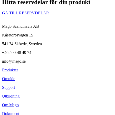
Hitta reservdelar för din produkt​
GÅ TILL RESERVDELAR
Mago Scandinavia AB
Kåsatorpsvägen 15
541 34 Skövde, Sweden
+46 500-48 49 74
info@mago.se
Produkter
Område
Support
Utbildning
Om Mago
Dokument