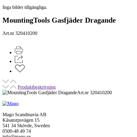
Inga bilder tillgängliga.
MountingTools Gasfjäder Dragande
Art.nr 320410200
Produktbeskrivning
Art.nr 320410200
Mago Scandinavia AB
Kåsatorpsvägen 15
541 34 Skövde, Sweden
0500-48 49 74
info@mago.se