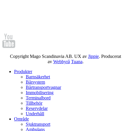
Copyright Mago Scandinavia AB. UX av
Jippie
. Producerat
av
Webbyrå
Tuana
.
Produkter
Barnsäkerhet
Bårsystem
Bårtransportvagnar
Immobilisering
Terminalbord
Tillbehör
Reservdelar
Underhåll
Område
Sjuktransport
Ambulans